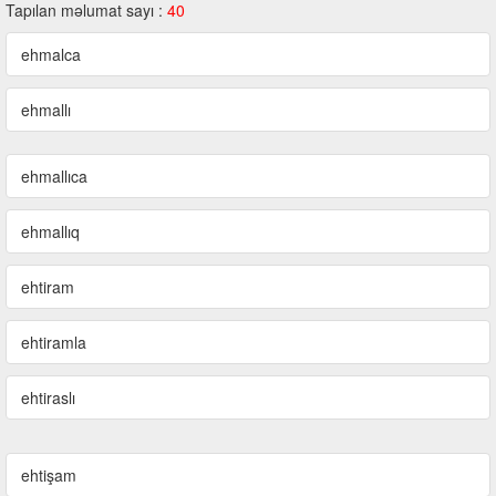
Tapılan məlumat sayı :
40
ehmalca
ehmallı
ehmallıca
ehmallıq
ehtiram
ehtiramla
ehtiraslı
ehtişam