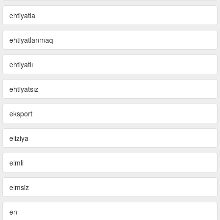
ehtiyatla
ehtiyatlanmaq
ehtiyatlı
ehtiyatsız
eksport
eliziya
elmli
elmsiz
en