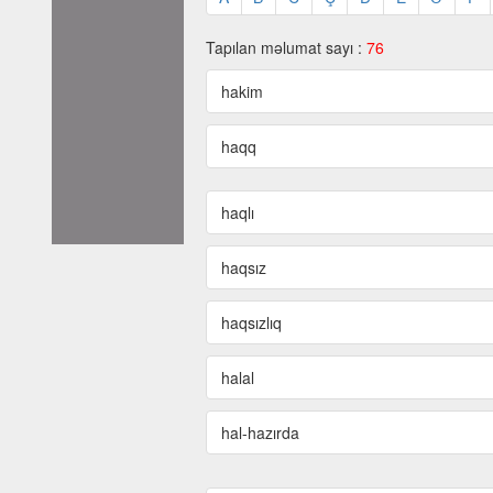
Tapılan məlumat sayı :
76
hakim
haqq
haqlı
haqsız
haqsızlıq
halal
hal-hazırda