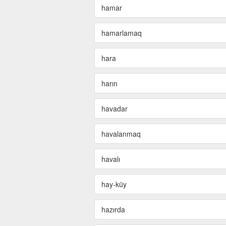
hamar
hamarlamaq
hara
harın
havadar
havalanmaq
havalı
hay-küy
hazırda