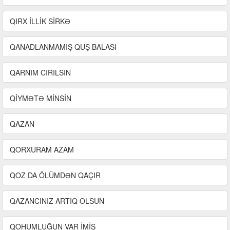
QIRX İLLİK SİRKƏ
QANADLANMAMIŞ QUŞ BALASI
QARNIM CIRILSIN
QİYMƏTƏ MİNSİN
QAZAN
QORXURAM AZAM
QOZ DA ÖLÜMDƏN QAÇIR
QAZANCINIZ ARTIQ OLSUN
QOHUMLUĞUN VAR İMİŞ